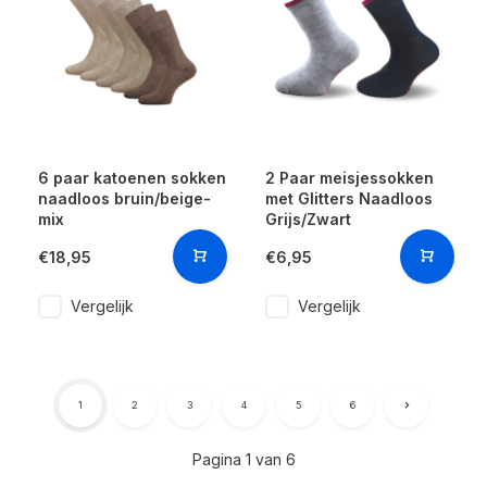
6 paar katoenen sokken
2 Paar meisjessokken
naadloos bruin/beige-
met Glitters Naadloos
mix
Grijs/Zwart
€18,95
€6,95
Vergelijk
Vergelijk
1
2
3
4
5
6
Pagina 1 van 6