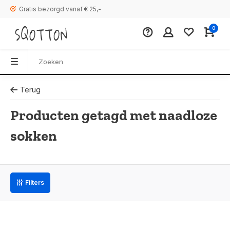
Gratis bezorgd vanaf € 25,-
0
Terug
Producten getagd met naadloze
sokken
Filters