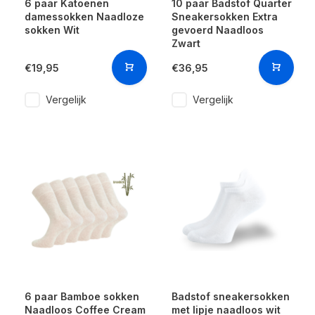
6 paar Katoenen
10 paar Badstof Quarter
damessokken Naadloze
Sneakersokken Extra
sokken Wit
gevoerd Naadloos
Zwart
€19,95
€36,95
Vergelijk
Vergelijk
6 paar Bamboe sokken
Badstof sneakersokken
Naadloos Coffee Cream
met lipje naadloos wit