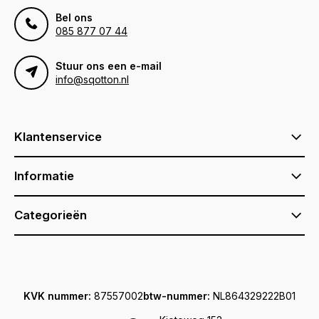
Bel ons
085 877 07 44
Stuur ons een e-mail
info@sqotton.nl
Klantenservice
Informatie
Categorieën
KVK nummer:
87557002
btw-nummer:
NL864329222B01