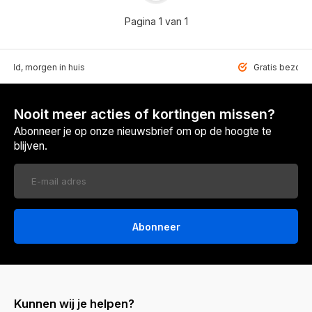
Pagina 1 van 1
teld, morgen in huis
Gratis bezorgd
Nooit meer acties of kortingen missen?
Abonneer je op onze nieuwsbrief om op de hoogte te
blijven.
Abonneer
Kunnen wij je helpen?