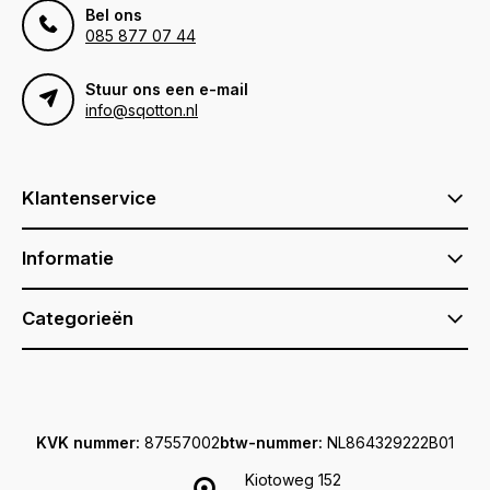
Bel ons
085 877 07 44
Stuur ons een e-mail
info@sqotton.nl
Klantenservice
Informatie
Categorieën
KVK nummer:
87557002
btw-nummer:
NL864329222B01
Kiotoweg 152