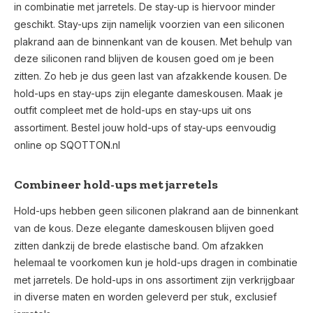
in combinatie met jarretels. De stay-up is hiervoor minder
geschikt. Stay-ups zijn namelijk voorzien van een siliconen
plakrand aan de binnenkant van de kousen. Met behulp van
deze siliconen rand blijven de kousen goed om je been
zitten. Zo heb je dus geen last van afzakkende kousen. De
hold-ups en stay-ups zijn elegante dameskousen. Maak je
outfit compleet met de hold-ups en stay-ups uit ons
assortiment. Bestel jouw hold-ups of stay-ups eenvoudig
online op SQOTTON.nl
Combineer hold-ups met jarretels
Hold-ups hebben geen siliconen plakrand aan de binnenkant
van de kous. Deze elegante dameskousen blijven goed
zitten dankzij de brede elastische band. Om afzakken
helemaal te voorkomen kun je hold-ups dragen in combinatie
met jarretels. De hold-ups in ons assortiment zijn verkrijgbaar
in diverse maten en worden geleverd per stuk, exclusief