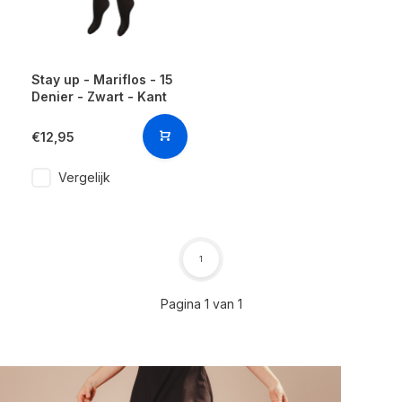
Stay up - Mariflos - 15
Denier - Zwart - Kant
€12,95
Vergelijk
1
Pagina 1 van 1