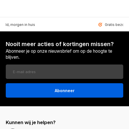
teld, morgen in huis
Gratis bezorgd
Nooit meer acties of kortingen missen?
Abonneer je op onze nieuwsbrief om op de hoogte te
blijven.
Abonneer
Kunnen wij je helpen?