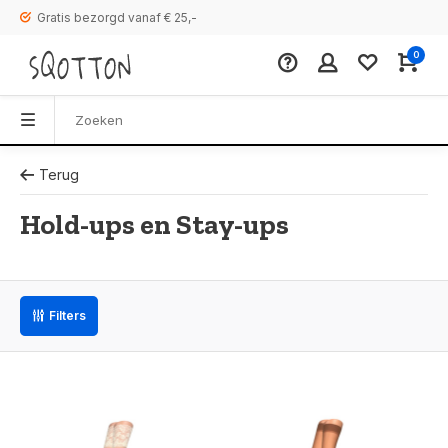
Gratis bezorgd vanaf € 25,-
0
Terug
Hold-ups en Stay-ups
Filters