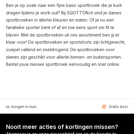
Ben je op zoek naar een fijne basic sportbroek die je kunt
dragen tijdens je work-out? Bij SQOTTON.nl vind je dames
sportbroeken in allerlei kleuren en maten. Of je nu een
fanatieke sporter bent of af en toe eens sport om fit te
blijven. Met de sportbroeken uit ons assortiment ben jij er
klaar voor! De sportbroeken en sportshorts zijn lichtgewicht,
soepel vallend en sneldrogend. De sportbroeken voor
dames zijn geschikt voor allerlei binnen- en buitensporten.
Bestel jouw nieuwe sportbroek eenvoudig en snel online.
teld, morgen in huis
Gratis bezorgd
Nooit meer acties of kortingen missen?