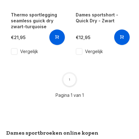
Thermo sportlegging
Dames sportshort -
seamless guick dry
Quick Dry - Zwart
zwart-turquoise
€21,95
€12,95
Vergelijk
Vergelijk
1
Pagina 1 van 1
Dames sportbroeken online kopen