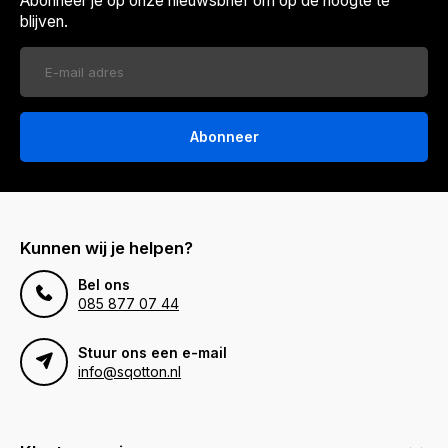
Abonneer je op onze nieuwsbrief om op de hoogte te
blijven.
Abonneer
Kunnen wij je helpen?
Bel ons
085 877 07 44
Stuur ons een e-mail
info@sqotton.nl