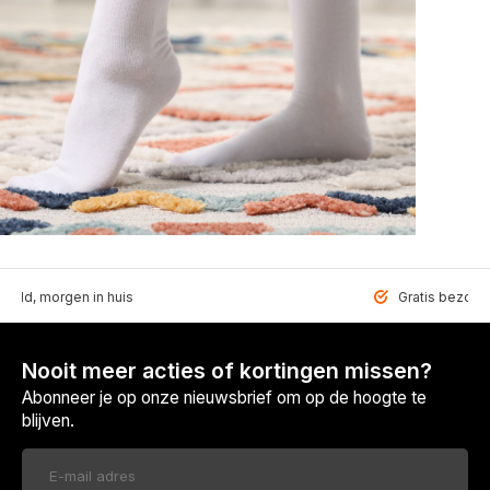
teld, morgen in huis
Gratis bezorgd
Nooit meer acties of kortingen missen?
Abonneer je op onze nieuwsbrief om op de hoogte te
blijven.