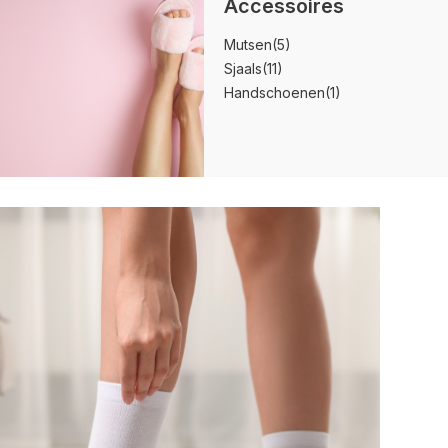
Accessoires
Mutsen
(5)
Sjaals
(11)
Handschoenen
(1)