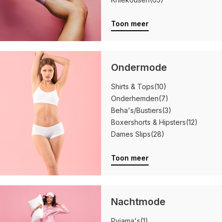
Toon meer
Ondermode
Shirts & Tops
(10)
Onderhemden
(7)
Beha's/Bustiers
(3)
Boxershorts & Hipsters
(12)
Dames Slips
(28)
Toon meer
Nachtmode
Pyjama's
(1)