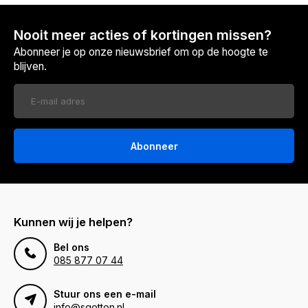
Nooit meer acties of kortingen missen?
Abonneer je op onze nieuwsbrief om op de hoogte te
blijven.
Abonneer
Kunnen wij je helpen?
Bel ons
085 877 07 44
Stuur ons een e-mail
info@sqotton.nl