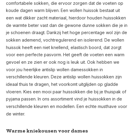
comfortabele sokken, die ervoor zorgen dat de voeten op
koude dagen warm blijven. Een wollen huissok bestaat uit
een wat dikker zacht materiaal, hierdoor houden huissokken
de warmte beter vast dan de gewone dunne sokken die je in
je schoenen draagt. Dankzij het hoge percentage wol zijn de
sokken ademend, vochtregulerend en isolerend. De wollen
huissok heeft een niet knellend, elastisch boord, dat zorgt
voor een perfecte pasvorm. Het geeft de voeten een warm
gevoel en ze zien er ook nog is leuk uit. Ook hebben we
voor jou heerlijke antislip wollen damessokken in
verschillende kleuren. Deze antislip wollen huissokken zijn
ideaal thuis te dragen, het voorkomt uitglijden op gladde
vloeren. Kies een mooi paar huissokken die bij je thuispak of
pyjama passen. In ons assortiment vind je huissokken in de
verschillende kleuren en modellen. Een echte musthave voor
de winter.
Warme kniekousen voor dames