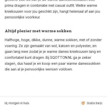
prima dragen in combinatie met casual outfit. Welke warme
kniekousen voor jou geschikt zijn, hangt helemaal af aan jou
persoonlijke voorkeur.
Altijd plezier met warme sokken
Halfhoge, hoge, dikke, dunne, warme sokken, met of zonder
voering. Ze zijn gemaakt van wol, katoen en polyester, en
gaan lang mee zodat je je warme dames kniekousen lang en
comfortabel kunt dragen. Bij SQOTTON.NL ga je zeker
slagen, dus haast je en koop een paar warme damessokken
die aan al je persoonlijke wensen voldoen.
teld, morgen in huis
Gratis bezorgd