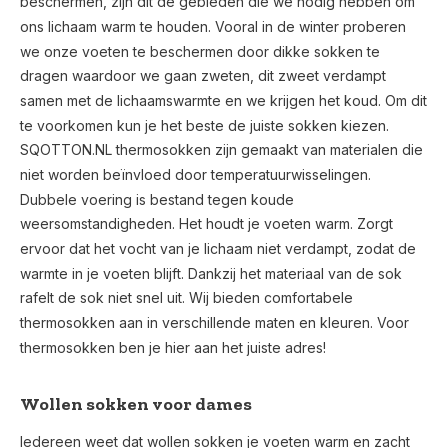
beschermen, zijn dit de gebieden die we nodig hebben om
ons lichaam warm te houden. Vooral in de winter proberen
we onze voeten te beschermen door dikke sokken te
dragen waardoor we gaan zweten, dit zweet verdampt
samen met de lichaamswarmte en we krijgen het koud. Om dit
te voorkomen kun je het beste de juiste sokken kiezen.
SQOTTON.NL thermosokken zijn gemaakt van materialen die
niet worden beïnvloed door temperatuurwisselingen.
Dubbele voering is bestand tegen koude
weersomstandigheden. Het houdt je voeten warm. Zorgt
ervoor dat het vocht van je lichaam niet verdampt, zodat de
warmte in je voeten blijft. Dankzij het materiaal van de sok
rafelt de sok niet snel uit. Wij bieden comfortabele
thermosokken aan in verschillende maten en kleuren. Voor
thermosokken ben je hier aan het juiste adres!
Wollen sokken voor dames
Iedereen weet dat wollen sokken je voeten warm en zacht