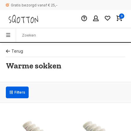
Gratis bezorgd vanaf € 25,-
0
Terug
Warme sokken
Filters