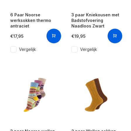
6 Paar Noorse
3 paar Kniekousen met
werksokken thermo
Badstofvoering
antraciet
Naadloos Zwart
€17,95
€19,95
Vergelijk
Vergelijk