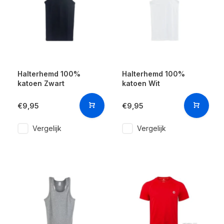
Halterhemd 100%
Halterhemd 100%
katoen Zwart
katoen Wit
€9,95
€9,95
Vergelijk
Vergelijk