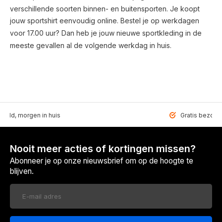
verschillende soorten binnen- en buitensporten. Je koopt
jouw sportshirt eenvoudig online. Bestel je op werkdagen
voor 17.00 uur? Dan heb je jouw nieuwe sportkleding in de
meeste gevallen al de volgende werkdag in huis.
teld, morgen in huis
Gratis bezorgd
Nooit meer acties of kortingen missen?
Abonneer je op onze nieuwsbrief om op de hoogte te
blijven.