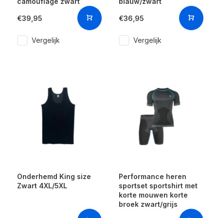
camouflage zwart
blauw/zwart
€39,95
€36,95
Vergelijk
Vergelijk
Onderhemd King size
Performance heren
Zwart 4XL/5XL
sportset sportshirt met
korte mouwen korte
broek zwart/grijs