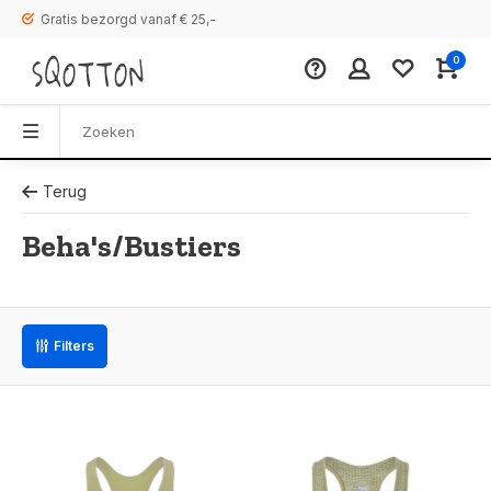
Gratis bezorgd vanaf € 25,-
0
Terug
Beha's/Bustiers
Filters