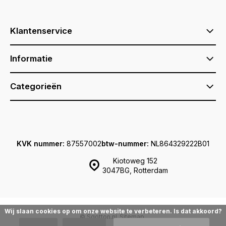
Klantenservice
Informatie
Categorieën
KVK nummer:
87557002
btw-nummer:
NL864329222B01
Kiotoweg 152
3047BG, Rotterdam
Wij slaan cookies op om onze website te verbeteren. Is dat akkoord?
© Sqotton.nl
Sitemap