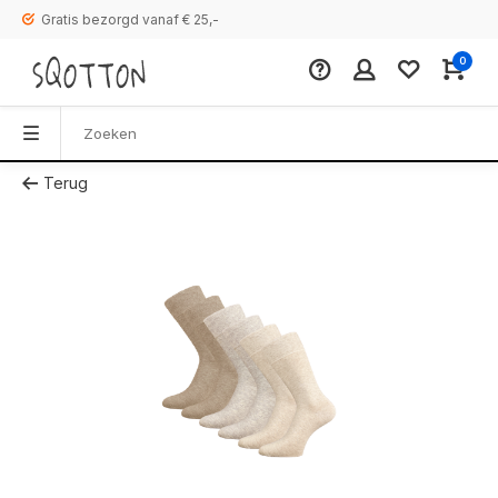
Gratis bezorgd vanaf € 25,-
0
Terug