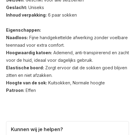
Geslacht:
Uniseks
Inhoud verpakking:
6 paar sokken
Eigenschappen:
Naadloos:
Fijne handgekettelde afwerking zonder voelbare
teennaad voor extra comfort.
Hoogwaardig katoen:
Ademend, anti-transpirerend en zacht
voor de huid, ideaal voor dagelijks gebruik.
Elastische boord:
Zorgt ervoor dat de sokken goed blijven
zitten en niet afzakken.
Hoogte van de sok:
Kuitsokken, Normale hoogte
Patroon
: Effen
Kunnen wij je helpen?