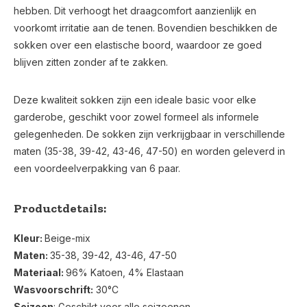
hebben. Dit verhoogt het draagcomfort aanzienlijk en
voorkomt irritatie aan de tenen. Bovendien beschikken de
sokken over een elastische boord, waardoor ze goed
blijven zitten zonder af te zakken.
Deze kwaliteit sokken zijn een ideale basic voor elke
garderobe, geschikt voor zowel formeel als informele
gelegenheden. De sokken zijn verkrijgbaar in verschillende
maten (35-38, 39-42, 43-46, 47-50) en worden geleverd in
een voordeelverpakking van 6 paar.
Productdetails:
Kleur:
Beige-mix
Maten:
35-38, 39-42, 43-46, 47-50
Materiaal:
96% Katoen, 4% Elastaan
Wasvoorschrift:
30°C
Seizoen
: Geschikt voor alle seizoenen