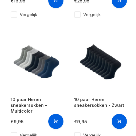
€16,95
€25,95
Vergelijk
Vergelijk
10 paar Heren
10 paar Heren
sneakersokken -
sneakersokken - Zwart
Multicolor
€9,95
€9,95
Vergelijk
Vergelijk