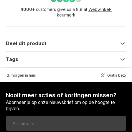
4000+
customers give us a 8,8 at
Webwinkel-
keurmerk
Deel dit product
Tags
teld, morgen in huis
Gratis bezorgd
Nooit meer acties of kortingen missen?
Abonneer je op onze nieuwsbrief om op de hoogte te
blijven.