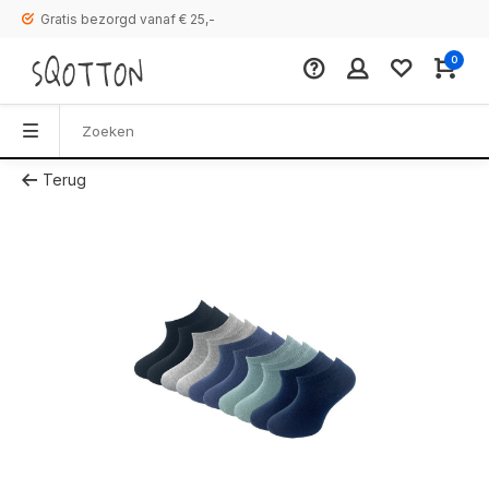
Gratis bezorgd vanaf € 25,-
0
Terug