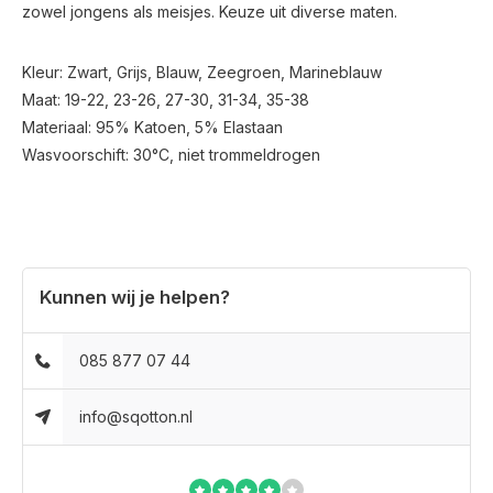
zowel jongens als meisjes. Keuze uit diverse maten.
Kleur: Zwart, Grijs, Blauw, Zeegroen, Marineblauw
Maat: 19-22, 23-26, 27-30, 31-34, 35-38
Materiaal: 95% Katoen, 5% Elastaan
Wasvoorschift: 30°C, niet trommeldrogen
Kunnen wij je helpen?
085 877 07 44
info@sqotton.nl