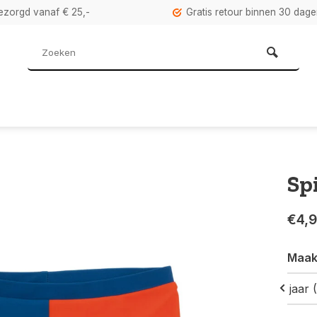
bezorgd vanaf € 25,-
Gratis retour binnen 30 dag
Sp
€4,
Maak
4 jaar 