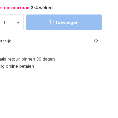
et op voorraad
3-4 weken
+
Toevoegen
rgelijk
atis retour binnen 30 dagen
ilig online betalen