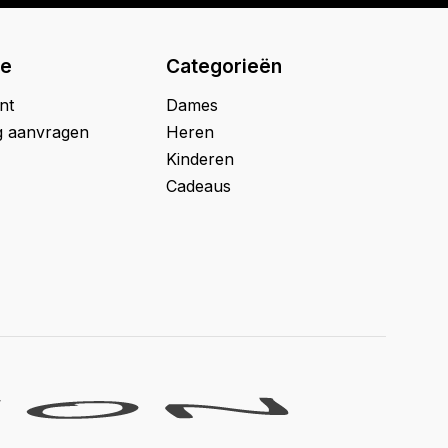
ie
Categorieën
nt
Dames
g aanvragen
Heren
Kinderen
Cadeaus