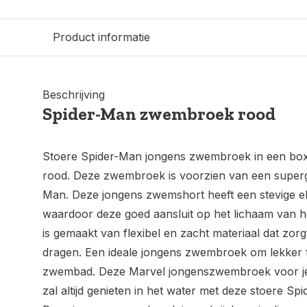
Product informatie
Beschrijving
Spider-Man zwembroek rood
Stoere Spider-Man jongens zwembroek in een box
rood. Deze zwembroek is voorzien van een superg
Man. Deze jongens zwemshort heeft een stevige ela
waardoor deze goed aansluit op het lichaam van 
is gemaakt van flexibel en zacht materiaal dat zorg
dragen. Een ideale jongens zwembroek om lekker
zwembad. Deze Marvel jongenszwembroek voor je kin
zal altijd genieten in het water met deze stoere 