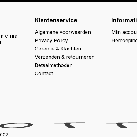
Klantenservice
Informat
Algemene voorwaarden
Mijn accou
n e-mail
Privacy Policy
Herroepin
l
Garantie & Klachten
Verzenden & retourneren
Betaalmethoden
Contact
002