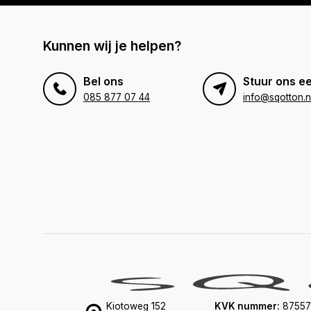
Kunnen wij je helpen?
Bel ons
Stuur ons ee
085 877 07 44
info@sqotton.n
Kiotoweg 152
KVK nummer:
87557