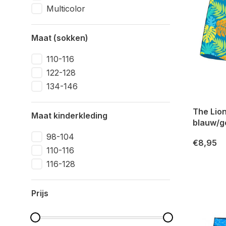
Multicolor
Maat (sokken)
110-116
122-128
134-146
The Lio
Maat kinderkleding
blauw/g
98-104
€8,95
110-116
116-128
Prijs