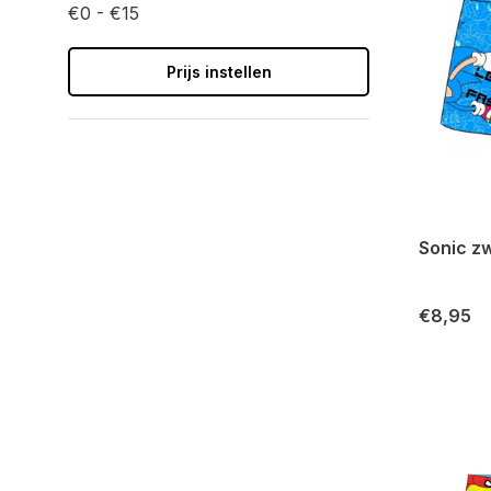
€0 - €15
Prijs instellen
Sonic z
€8,95