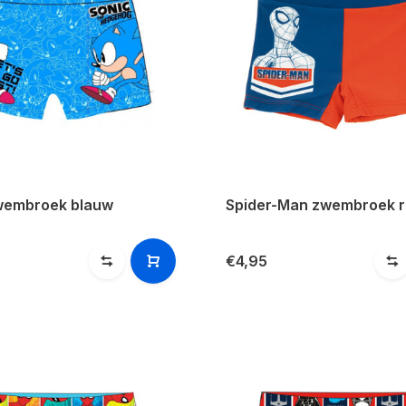
wembroek blauw
Spider-Man zwembroek 
€4,95