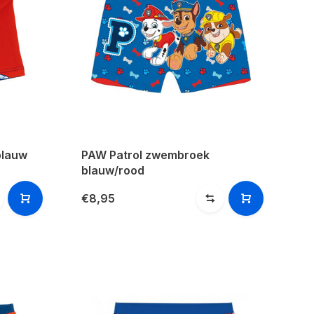
blauw
PAW Patrol zwembroek
blauw/rood
€8,95