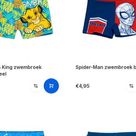
n King zwembroek
Spider-Man zwembroek 
eel
€4,95