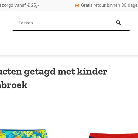
bezorgd vanaf € 25,-
Gratis retour binnen 30 dag
cten getagd met kinder
broek