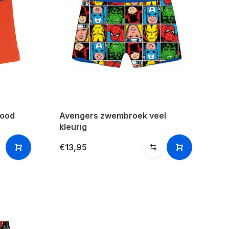
rood
Avengers zwembroek veel
kleurig
€13,95