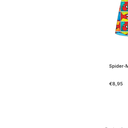
Spider-
€8,95