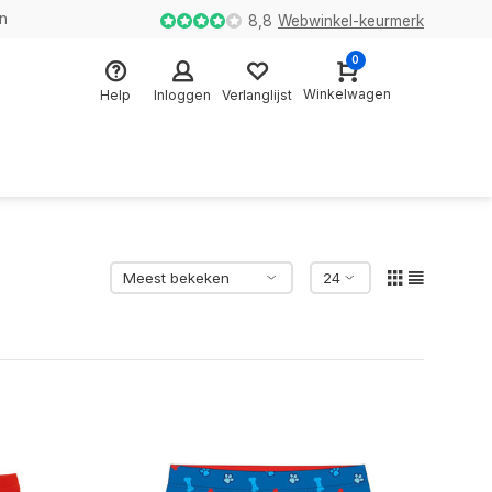
en
8,8
Webwinkel-keurmerk
0
Winkelwagen
Help
Inloggen
Verlanglijst