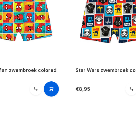
Man zwembroek colored
Star Wars zwembroek co
€8,95