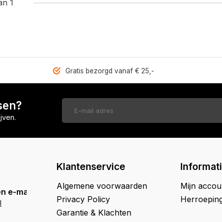
an 1
Gratis bezorgd vanaf € 25,-
sen?
jven.
Klantenservice
Informat
Algemene voorwaarden
Mijn accou
n e-mail
Privacy Policy
Herroepin
l
Garantie & Klachten