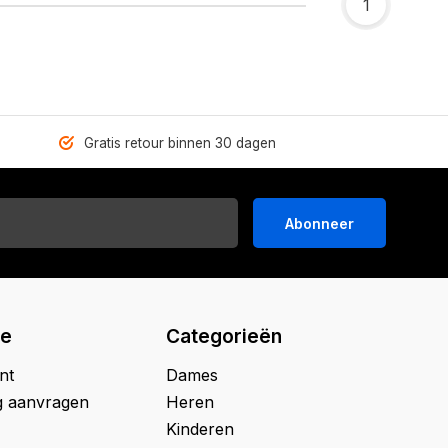
1
Gratis retour binnen 30 dagen
Abonneer
ie
Categorieën
nt
Dames
g aanvragen
Heren
Kinderen