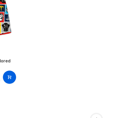
lored