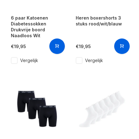
6 paar Katoenen
Heren boxershorts 3
Diabetessokken
stuks rood/wit/blauw
Drukvrije boord
Naadloos Wit
€19,95
€19,95
Vergelijk
Vergelijk