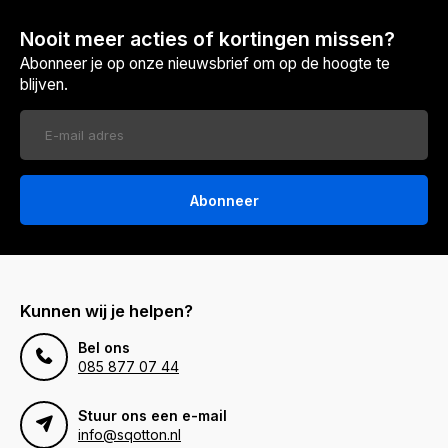
Nooit meer acties of kortingen missen?
Abonneer je op onze nieuwsbrief om op de hoogte te
blijven.
Abonneer
Kunnen wij je helpen?
Bel ons
085 877 07 44
Stuur ons een e-mail
info@sqotton.nl