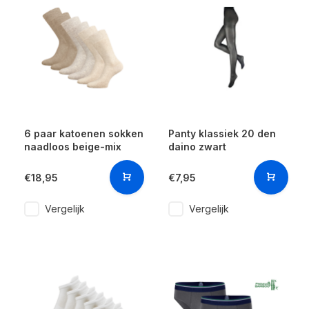
6 paar katoenen sokken
Panty klassiek 20 den
naadloos beige-mix
daino zwart
€18,95
€7,95
Vergelijk
Vergelijk