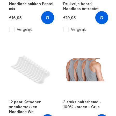
Naadloze sokken Pastel
Drukvrije boord
mix
Naadloos Antraciet
€16,95
€19,95
Vergelijk
Vergelijk
12 paar Katoenen
3 stuks halterhemd -
sneakersokken
100% katoen - Grijs
Naadloos Wit