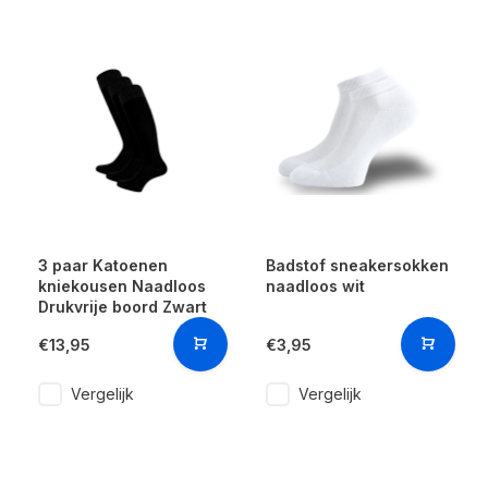
3 paar Katoenen
Badstof sneakersokken
kniekousen Naadloos
naadloos wit
Drukvrije boord Zwart
€13,95
€3,95
Vergelijk
Vergelijk