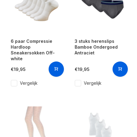
6 paar Compressie
3 stuks herenslips
Hardloop
Bamboe Ondergoed
Sneakersokken Off-
Antraciet
white
€19,95
€19,95
Vergelijk
Vergelijk