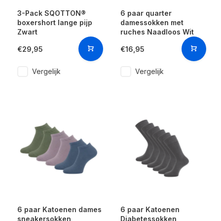
3-Pack SQOTTON®
6 paar quarter
boxershort lange pijp
damessokken met
Zwart
ruches Naadloos Wit
€29,95
€16,95
Vergelijk
Vergelijk
6 paar Katoenen dames
6 paar Katoenen
sneakersokken
Diabetessokken