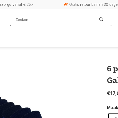
bezorgd vanaf € 25,-
Gratis retour binnen 30 dag
6 
Ga
€17,
Maak