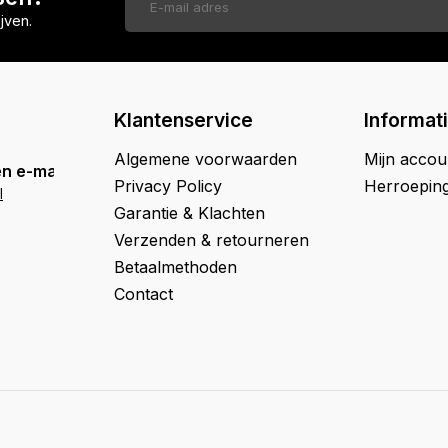
jven.
Klantenservice
Informat
Algemene voorwaarden
Mijn accou
n e-mail
Privacy Policy
Herroepin
l
Garantie & Klachten
Verzenden & retourneren
Betaalmethoden
Contact