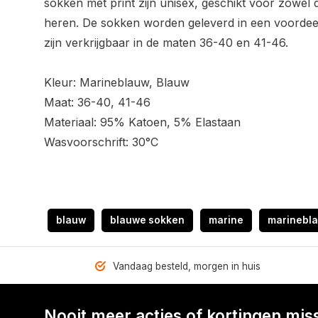
sokken met print zijn unisex, geschikt voor zowel 
heren. De sokken worden geleverd in een voordee
zijn verkrijgbaar in de maten 36-40 en 41-46.
Kleur: Marineblauw, Blauw
Maat: 36-40, 41-46
Materiaal: 95% Katoen, 5% Elastaan
Wasvoorschrift: 30°C
blauw
blauwe sokken
marine
marinebl
Vandaag besteld, morgen in huis
Nooit meer acties of kortingen mis