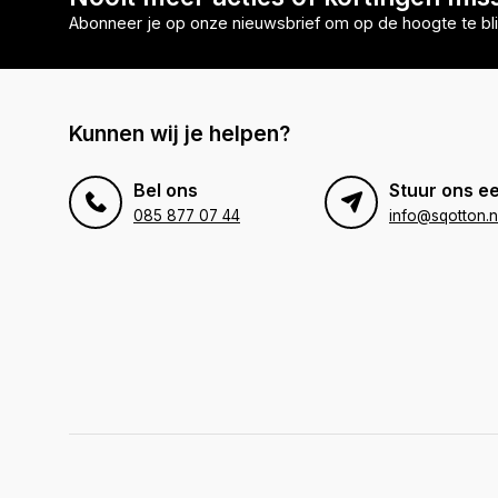
Abonneer je op onze nieuwsbrief om op de hoogte te bli
Kunnen wij je helpen?
Bel ons
Stuur ons ee
085 877 07 44
info@sqotton.n