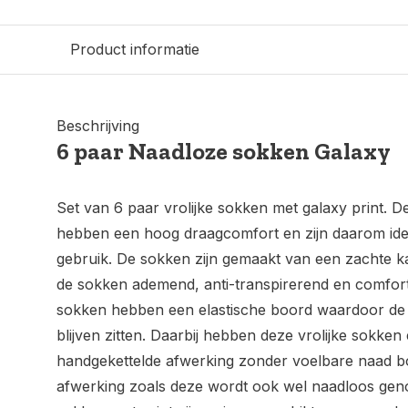
Product informatie
Beschrijving
6 paar Naadloze sokken Galaxy
Set van 6 paar vrolijke sokken met galaxy print. D
hebben een hoog draagcomfort en zijn daarom idea
gebruik. De sokken zijn gemaakt van een zachte ka
de sokken ademend, anti-transpirerend en comfort
sokken hebben een elastische boord waardoor de
blijven zitten. Daarbij hebben deze vrolijke sokken
handgekettelde afwerking zonder voelbare naad b
afwerking zoals deze wordt ook wel naadloos ge