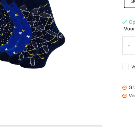
3
Op
Voor
-
Ve
Gr
Ve