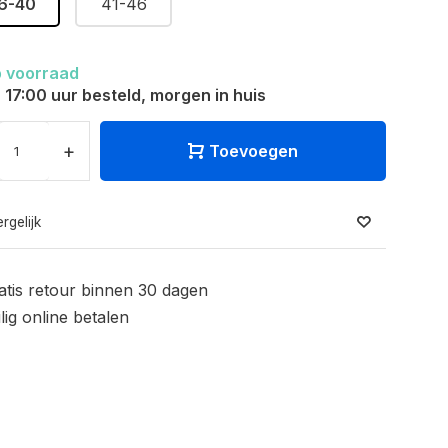
6-40
41-46
 voorraad
 17:00 uur besteld, morgen in huis
+
Toevoegen
rgelijk
atis retour binnen 30 dagen
ilig online betalen