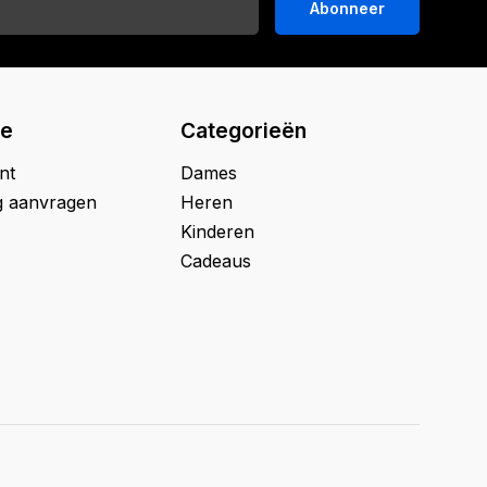
Abonneer
ie
Categorieën
nt
Dames
g aanvragen
Heren
Kinderen
Cadeaus