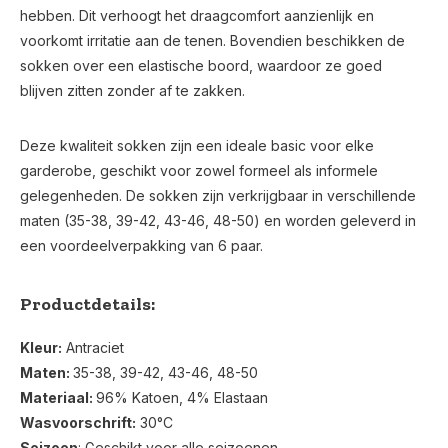
hebben. Dit verhoogt het draagcomfort aanzienlijk en
voorkomt irritatie aan de tenen. Bovendien beschikken de
sokken over een elastische boord, waardoor ze goed
blijven zitten zonder af te zakken.
Deze kwaliteit sokken zijn een ideale basic voor elke
garderobe, geschikt voor zowel formeel als informele
gelegenheden. De sokken zijn verkrijgbaar in verschillende
maten (35-38, 39-42, 43-46, 48-50) en worden geleverd in
een voordeelverpakking van 6 paar.
Productdetails:
Kleur:
Antraciet
Maten:
35-38, 39-42, 43-46, 48-50
Materiaal:
96% Katoen, 4% Elastaan
Wasvoorschrift:
30°C
Seizoen
: Geschikt voor alle seizoenen