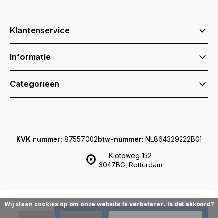
Klantenservice
Informatie
Categorieën
KVK nummer:
87557002
btw-nummer:
NL864329222B01
Kiotoweg 152
3047BG, Rotterdam
Wij slaan cookies op om onze website te verbeteren. Is dat akkoord?
© Sqotton.nl
Sitemap