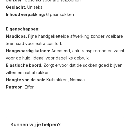
Geslacht:
Uniseks
Inhoud verpakking:
6 paar sokken
Eigenschappen:
Naadloos:
Fijne handgekettelde afwerking zonder voelbare
teennaad voor extra comfort.
Hoogwaardig katoen:
Ademend, anti-transpirerend en zacht
voor de huid, ideaal voor dagelijks gebruik.
Elastische boord:
Zorgt ervoor dat de sokken goed blijven
zitten en niet afzakken.
Hoogte van de sok:
Kuitsokken, Normaal
Patroon
: Effen
Kunnen wij je helpen?