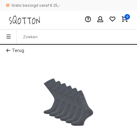
Gratis bezorgd vanaf € 25,-
0
Terug