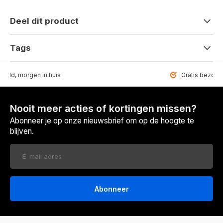
Deel dit product
Tags
teld, morgen in huis
Gratis bezorgd
Nooit meer acties of kortingen missen?
Abonneer je op onze nieuwsbrief om op de hoogte te
blijven.
Abonneer