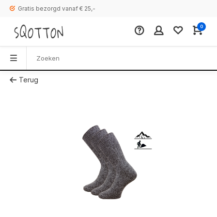
Gratis bezorgd vanaf € 25,-
0
Terug