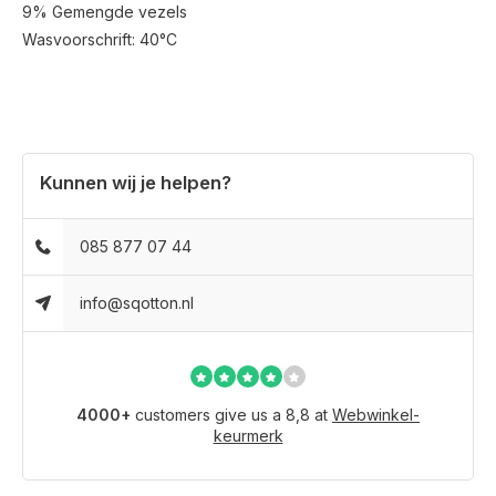
9% Gemengde vezels
Wasvoorschrift: 40°C
Kunnen wij je helpen?
085 877 07 44
info@sqotton.nl
4000+
customers give us a 8,8 at
Webwinkel-
keurmerk