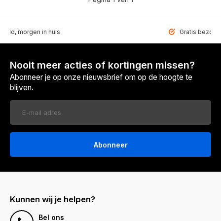
teld, morgen in huis
Gratis bezorgd
Nooit meer acties of kortingen missen?
Abonneer je op onze nieuwsbrief om op de hoogte te
blijven.
Abonneer
Kunnen wij je helpen?
Bel ons