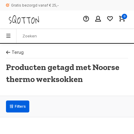
Gratis bezorgd vanaf € 25,-
0
Terug
Producten getagd met Noorse
thermo werksokken
Filters