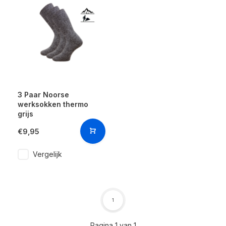
3 Paar Noorse
werksokken thermo
grijs
€9,95
Vergelijk
1
Pagina 1 van 1