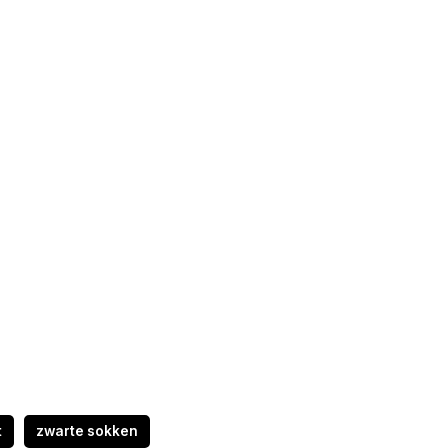
t
zwarte sokken