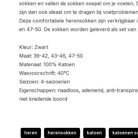
sokken en vallen de sokken soepel om je voeten
zijn dan ook ideaal om te dragen bij voetproblemen
Deze comfortabele herensokken zijn verkrijgbaar 
en 47-50. De sokken worden geleverd als set van 
Kleur: Zwart
Maat: 39-42, 43-46, 47-50
Materiaal: 100% Katoen
Wasvoorschrift: 40°C
Seizoen: 4-seizoenen
Eigenschappen: naadloos, ademend, anti-transpirer
niet knellende boord
heren
herensokken
katoen
katoenen s