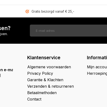
Gratis bezorgd vanaf € 25,-
sen?
jven.
Klantenservice
Informat
Algemene voorwaarden
Mijn accou
n e-mail
Privacy Policy
Herroepin
l
Garantie & Klachten
Verzenden & retourneren
Betaalmethoden
Contact