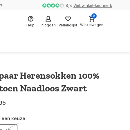
en
8,8
Webwinkel-keurmerk
0
Winkelwagen
Help
Inloggen
Verlanglijst
 paar Herensokken 100%
toen Naadloos Zwart
95
 een keuze