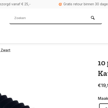
bezorgd vanaf € 25,-
Gratis retour binnen 30 dag
 Zwart
10
Ka
€19,
Maak