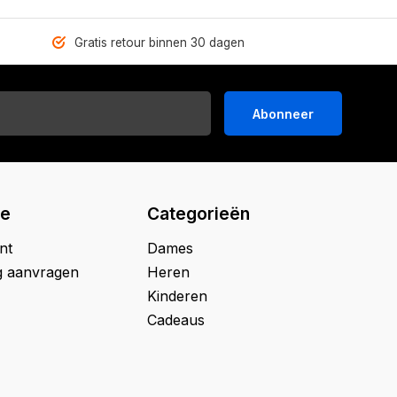
Gratis retour binnen 30 dagen
Abonneer
ie
Categorieën
nt
Dames
g aanvragen
Heren
Kinderen
Cadeaus