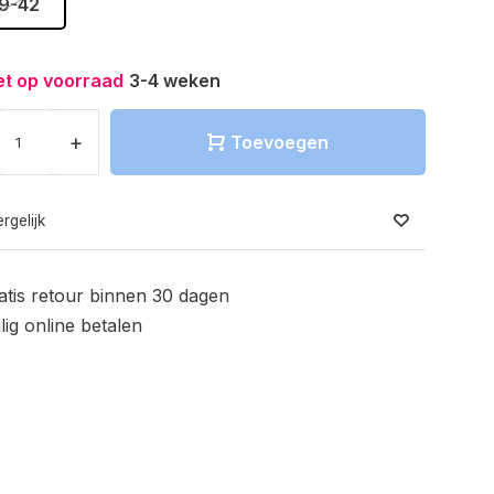
9-42
et op voorraad
3-4 weken
+
Toevoegen
rgelijk
atis retour binnen 30 dagen
ilig online betalen