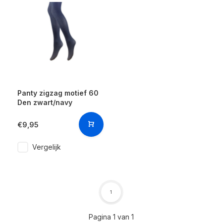
Panty zigzag motief 60
Den zwart/navy
€9,95
Vergelijk
1
Pagina 1 van 1