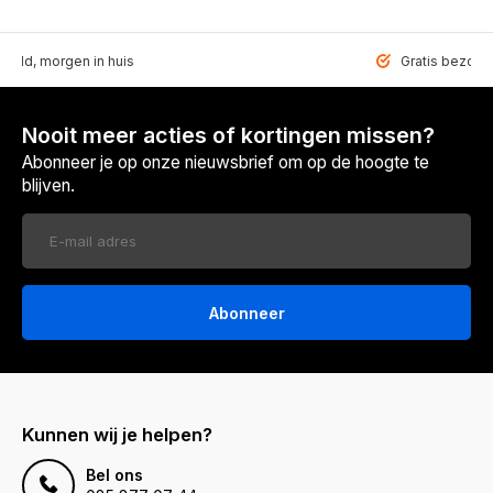
teld, morgen in huis
Gratis bezorgd
Nooit meer acties of kortingen missen?
Abonneer je op onze nieuwsbrief om op de hoogte te
blijven.
Abonneer
Kunnen wij je helpen?
Bel ons