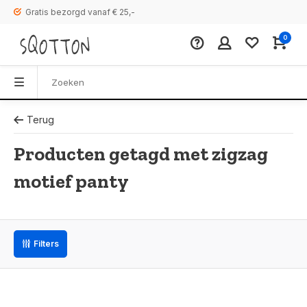
Gratis bezorgd vanaf € 25,-
0
Terug
Producten getagd met zigzag
motief panty
Filters