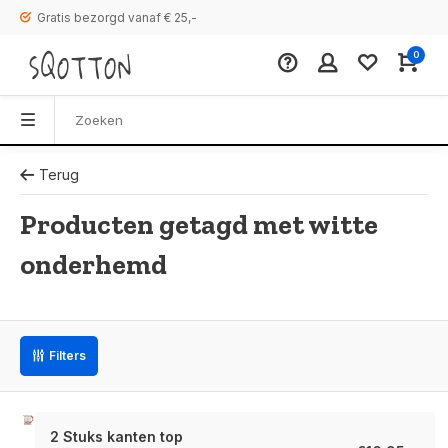
Gratis bezorgd vanaf € 25,-
0
Terug
Producten getagd met witte
onderhemd
Filters
2 Stuks kanten top