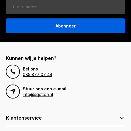
Abonneer
Kunnen wij je helpen?
Bel ons
085 877 07 44
Stuur ons een e-mail
info@sqotton.nl
Klantenservice