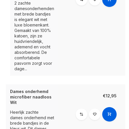
2 zachte
damesonderhemden
met brede bandjes
is elegant wit met
luxe bloemenkant.
Gemaakt van 100%
katoen, zijn ze
huidvriendelijk,
ademend en vocht
absorberend. De
comfortabele
pasvorm zorgt voor
dage...
Dames onderhemd
€12,95
microfiber naadloos
Wit
Heerlijk zachte
dames onderhemd met
brede bandjes in de
kleur wit. Dit dames