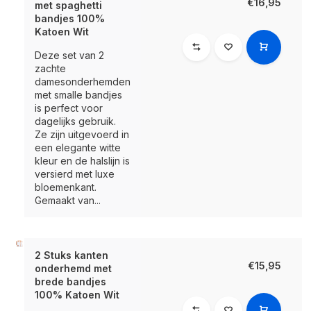
€16,95
met spaghetti
bandjes 100%
Katoen Wit
Deze set van 2
zachte
damesonderhemden
met smalle bandjes
is perfect voor
dagelijks gebruik.
Ze zijn uitgevoerd in
een elegante witte
kleur en de halslijn is
versierd met luxe
bloemenkant.
Gemaakt van...
2 Stuks kanten
€15,95
onderhemd met
brede bandjes
100% Katoen Wit