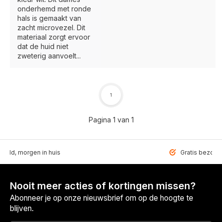
onderhemd met ronde
hals is gemaakt van
zacht microvezel. Dit
materiaal zorgt ervoor
dat de huid niet
zweterig aanvoelt...
1
Pagina 1 van 1
teld, morgen in huis
Gratis bezorgd
Nooit meer acties of kortingen missen?
Abonneer je op onze nieuwsbrief om op de hoogte te
blijven.