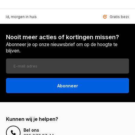
teld, morgen in huis
Gratis bezorgd
Nooit meer acties of kortingen missen?
Abonneer je op onze nieuwsbrief om op de hoogte te
blijven.
Abonneer
Kunnen wij je helpen?
Bel ons