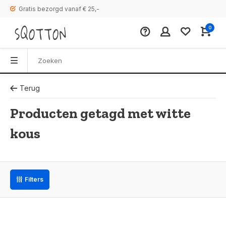
Gratis bezorgd vanaf € 25,-
0
Terug
Producten getagd met witte
kous
Filters