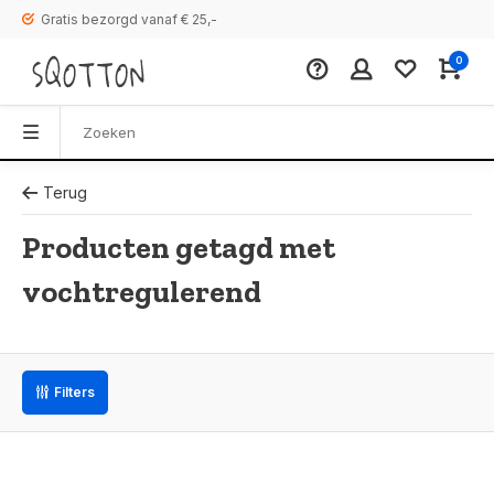
Gratis bezorgd vanaf € 25,-
0
Terug
Producten getagd met
vochtregulerend
Filters