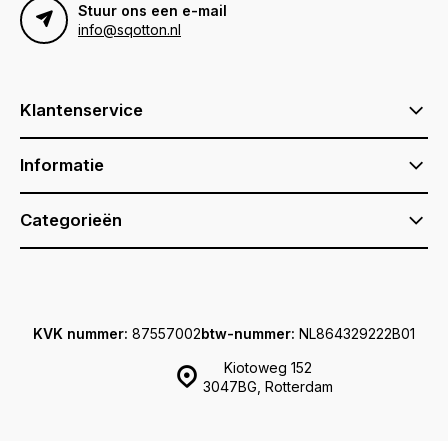
Stuur ons een e-mail
info@sqotton.nl
Klantenservice
Informatie
Categorieën
KVK nummer:
87557002
btw-nummer:
NL864329222B01
Kiotoweg 152
3047BG, Rotterdam