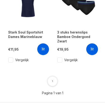
Stark Soul Sportshirt
3 stuks herenslips
Dames Marineblauw
Bamboe Ondergoed
Zwart
€11,95
€19,95
Vergelijk
Vergelijk
1
Pagina 1 van 1