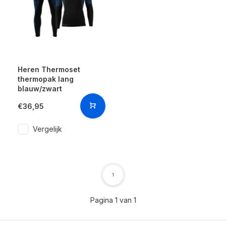
Heren Thermoset
thermopak lang
blauw/zwart
€36,95
Vergelijk
1
Pagina 1 van 1