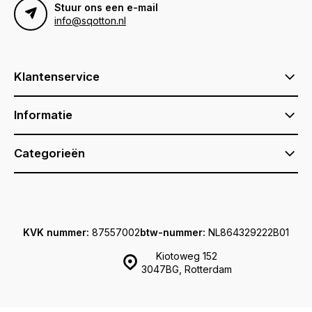
Stuur ons een e-mail
info@sqotton.nl
Klantenservice
Informatie
Categorieën
KVK nummer:
87557002
btw-nummer:
NL864329222B01
Kiotoweg 152
3047BG, Rotterdam