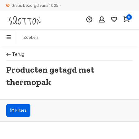
Gratis bezorgd vanaf € 25,-
0
Terug
Producten getagd met
thermopak
Filters