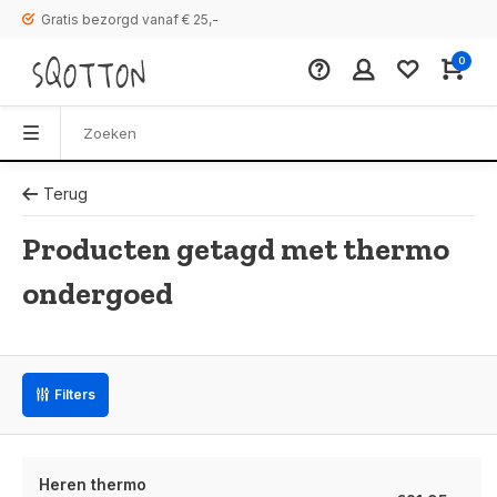
Gratis bezorgd vanaf € 25,-
0
Terug
Producten getagd met thermo
ondergoed
Filters
Heren thermo