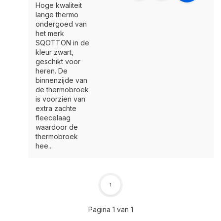
Hoge kwaliteit
lange thermo
ondergoed van
het merk
SQOTTON in de
kleur zwart,
geschikt voor
heren. De
binnenzijde van
de thermobroek
is voorzien van
extra zachte
fleecelaag
waardoor de
thermobroek
hee...
1
Pagina 1 van 1