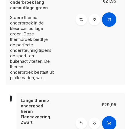
€21,95
onderbroek lang
camouflage groen
Stoere thermo
onderbroek in de
kleur camouflage
groen. Deze
thermbroek biedt je
de perfecte
ondersteuning tijdens
de sport- en
buitenactiviteiten. De
thermo
onderbroek bestaat uit
platte naden, wa...
Lange thermo
€29,95
ondergoed
heren
Fleecevoering
Zwart