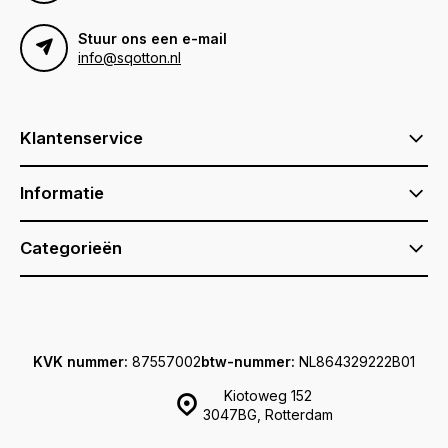
Stuur ons een e-mail
info@sqotton.nl
Klantenservice
Informatie
Categorieën
KVK nummer:
87557002
btw-nummer:
NL864329222B01
Kiotoweg 152
3047BG, Rotterdam