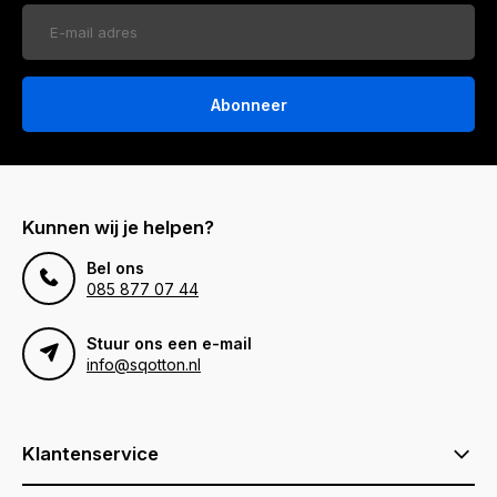
Abonneer
Kunnen wij je helpen?
Bel ons
085 877 07 44
Stuur ons een e-mail
info@sqotton.nl
Klantenservice