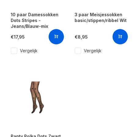
10 paar Damessokken
3 paar Meisjessokken
Dots Stripes -
basic/stippen/ribbel Wit
Jeans/Blauw-mix
€17,95
€8,95
Vergelijk
Vergelijk
Panty Polka Dots Zwart