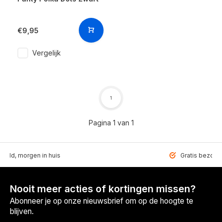
€9,95
Vergelijk
1
Pagina 1 van 1
teld, morgen in huis
Gratis bezorgd
Nooit meer acties of kortingen missen?
Abonneer je op onze nieuwsbrief om op de hoogte te
blijven.