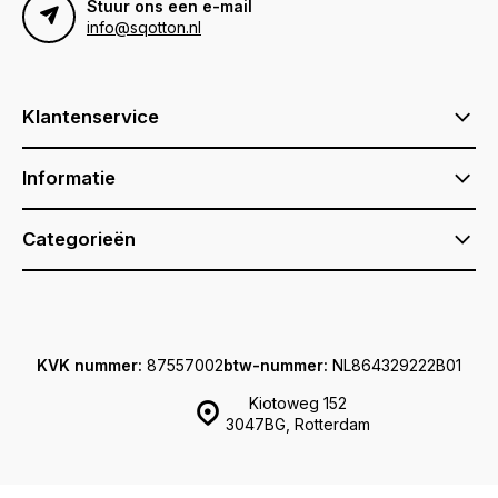
Stuur ons een e-mail
info@sqotton.nl
Klantenservice
Informatie
Categorieën
KVK nummer:
87557002
btw-nummer:
NL864329222B01
Kiotoweg 152
3047BG, Rotterdam