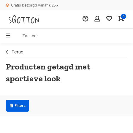
Gratis bezorgd vanaf € 25,-
0
Terug
Producten getagd met
sportieve look
Filters