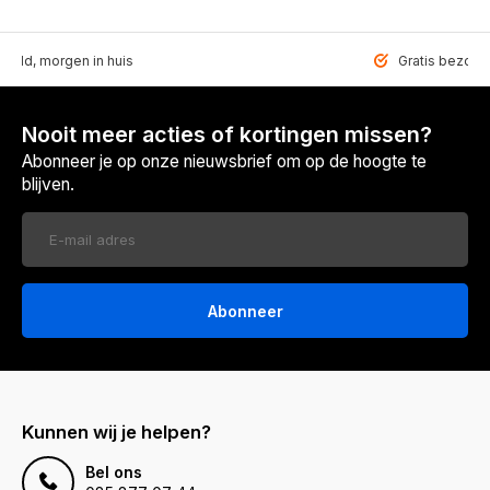
teld, morgen in huis
Gratis bezorgd
Nooit meer acties of kortingen missen?
Abonneer je op onze nieuwsbrief om op de hoogte te
blijven.
Abonneer
Kunnen wij je helpen?
Bel ons