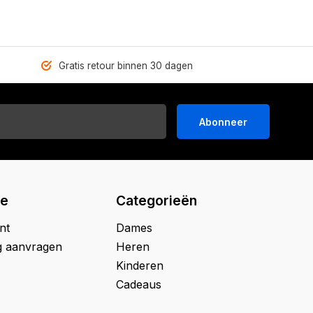
Gratis retour binnen 30 dagen
Abonneer
ie
Categorieën
nt
Dames
g aanvragen
Heren
Kinderen
Cadeaus