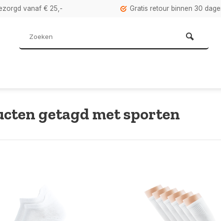
bezorgd vanaf € 25,-
Gratis retour binnen 30 dag
cten getagd met sporten