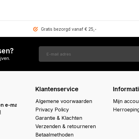
Gratis bezorgd vanaf € 25,-
sen?
jven.
Klantenservice
Informat
Algemene voorwaarden
Mijn accou
n e-mail
Privacy Policy
Herroepin
l
Garantie & Klachten
Verzenden & retourneren
Betaalmethoden