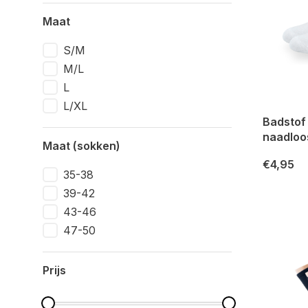
Maat
S/M
M/L
L
L/XL
Badstof
naadloo
Maat (sokken)
€4,95
35-38
39-42
43-46
47-50
Prijs