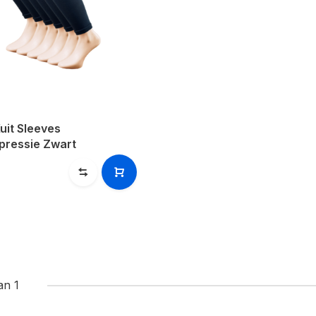
uit Sleeves
pressie Zwart
an 1