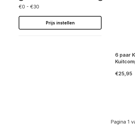
€0 - €30
Prijs instellen
6 paar K
Kuitcom
€25,95
Pagina 1 v