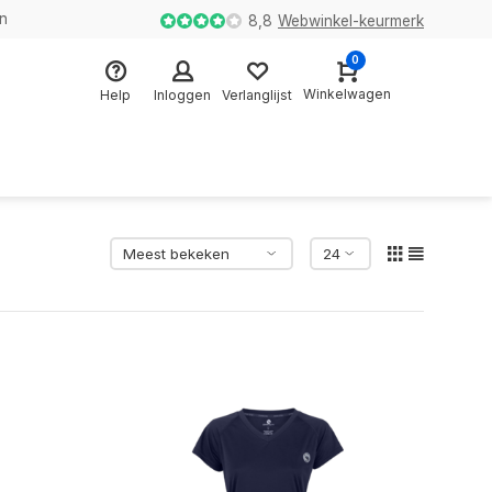
en
8,8
Webwinkel-keurmerk
0
Winkelwagen
Help
Inloggen
Verlanglijst