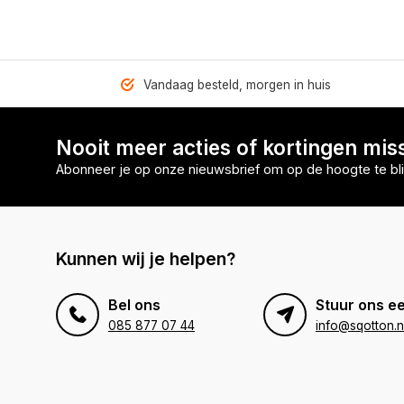
Vandaag besteld, morgen in huis
Nooit meer acties of kortingen mis
Abonneer je op onze nieuwsbrief om op de hoogte te bli
Kunnen wij je helpen?
Bel ons
Stuur ons ee
085 877 07 44
info@sqotton.n