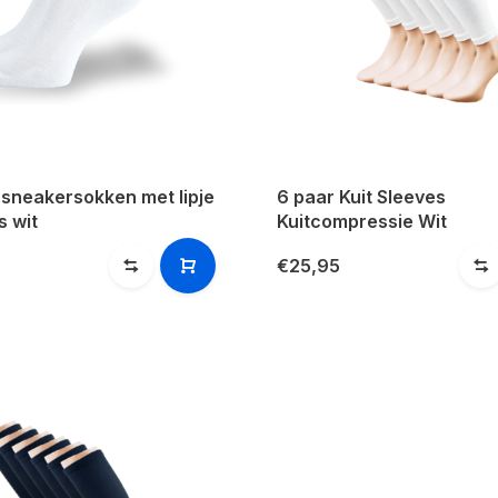
 sneakersokken met lipje
6 paar Kuit Sleeves
s wit
Kuitcompressie Wit
€25,95