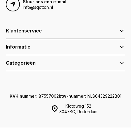
Stuur ons een e-mail
info@sqotton.nl
Klantenservice
Informatie
Categorieën
KVK nummer:
87557002
btw-nummer:
NL864329222B01
Kiotoweg 152
3047BG, Rotterdam