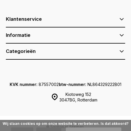
Klantenservice
Informatie
Categorieën
KVK nummer:
87557002
btw-nummer:
NL864329222B01
Kiotoweg 152
3047BG, Rotterdam
Wij slaan cookies op om onze website te verbeteren. Is dat akkoord?
© Sqotton.nl
Sitemap