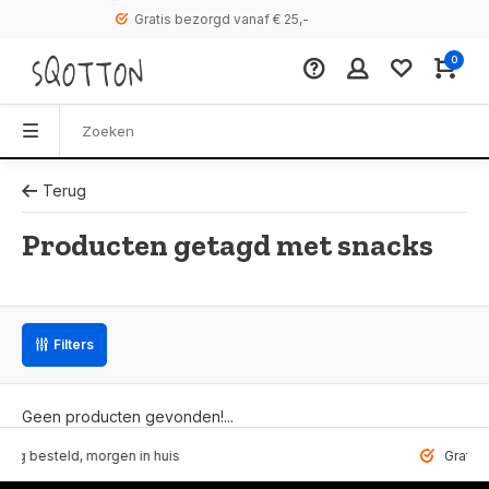
Gratis bezorgd vanaf € 25,-
0
Terug
Producten getagd met snacks
Filters
Geen producten gevonden!...
steld, morgen in huis
Gratis bezorg