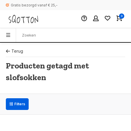
Gratis bezorgd vanaf € 25,-
0
Terug
Producten getagd met
slofsokken
Filters