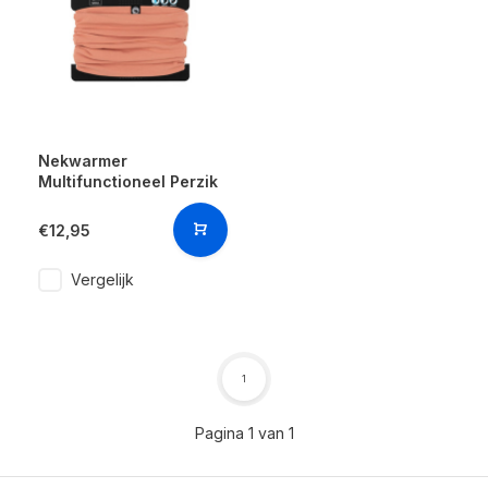
Nekwarmer
Multifunctioneel Perzik
€12,95
Vergelijk
1
Pagina 1 van 1