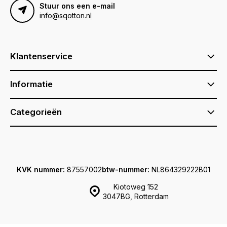
Stuur ons een e-mail
info@sqotton.nl
Klantenservice
Informatie
Categorieën
KVK nummer:
87557002
btw-nummer:
NL864329222B01
Kiotoweg 152
3047BG, Rotterdam