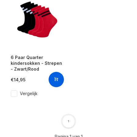
6 Paar Quarter
kindersokken - Strepen
- Zwart/Rood
€14,95
Vergelijk
1
Pagina 1 van 1