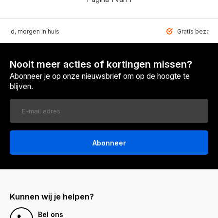
teld, morgen in huis
Gratis bezorgd
Nooit meer acties of kortingen missen?
Abonneer je op onze nieuwsbrief om op de hoogte te
blijven.
Abonneer
Kunnen wij je helpen?
Bel ons