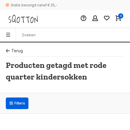
Gratis bezorgd vanaf € 25,-
0
Terug
Producten getagd met rode
quarter kindersokken
Filters