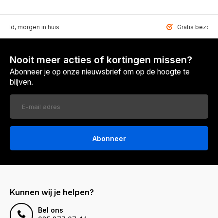
teld, morgen in huis
Gratis bezorgd
Nooit meer acties of kortingen missen?
Abonneer je op onze nieuwsbrief om op de hoogte te
blijven.
Abonneer
Kunnen wij je helpen?
Bel ons