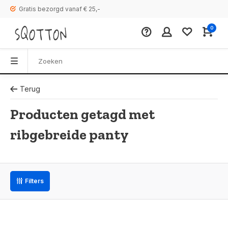
Gratis bezorgd vanaf € 25,-
0
Terug
Producten getagd met
ribgebreide panty
Filters