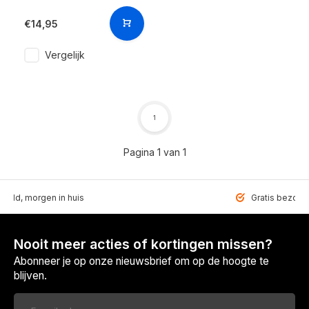
€14,95
Vergelijk
1
Pagina 1 van 1
teld, morgen in huis
Gratis bezorgd
Nooit meer acties of kortingen missen?
Abonneer je op onze nieuwsbrief om op de hoogte te
blijven.