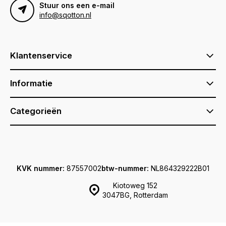
Stuur ons een e-mail
info@sqotton.nl
Klantenservice
Informatie
Categorieën
KVK nummer:
87557002
btw-nummer:
NL864329222B01
Kiotoweg 152
3047BG, Rotterdam