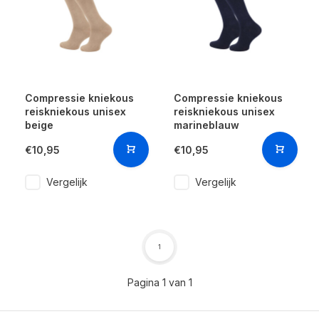
Compressie kniekous
Compressie kniekous
reiskniekous unisex
reiskniekous unisex
beige
marineblauw
€10,95
€10,95
Vergelijk
Vergelijk
1
Pagina 1 van 1