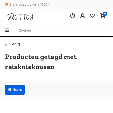
Gratis bezorgd vanaf € 25,-
0
Terug
Producten getagd met
reiskniekousen
Filters