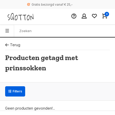
Gratis bezorgd vanaf € 25,-
0
Terug
Producten getagd met
prinssokken
Filters
Geen producten gevonden!...