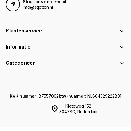
Stuur ons een e-mail
info@sqotton.nl
Klantenservice
Informatie
Categorieën
KVK nummer:
87557002
btw-nummer:
NL864329222B01
Kiotoweg 152
3047BG, Rotterdam