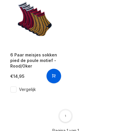
6 Paar meisjes sokken
pied de poule motief -
Rood/Oker
€14,95
Vergelijk
1
Pagina 1 van 1