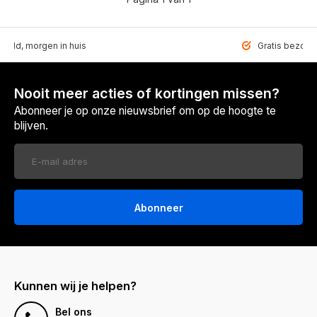
teld, morgen in huis
Gratis bezorgd
Nooit meer acties of kortingen missen?
Abonneer je op onze nieuwsbrief om op de hoogte te
blijven.
Abonneer
Kunnen wij je helpen?
Bel ons