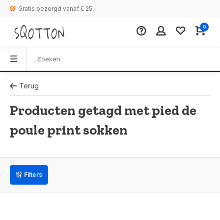
Gratis bezorgd vanaf € 25,-
0
Terug
Producten getagd met pied de
poule print sokken
Filters