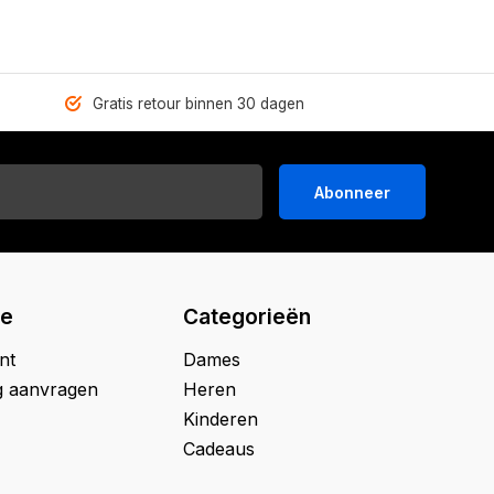
Gratis retour binnen 30 dagen
Abonneer
ie
Categorieën
nt
Dames
g aanvragen
Heren
Kinderen
Cadeaus