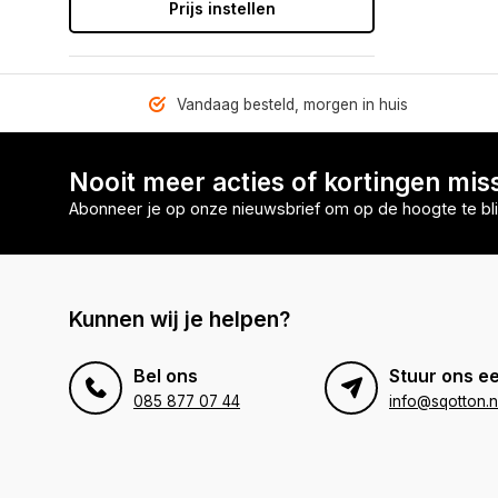
Prijs instellen
Vandaag besteld, morgen in huis
Nooit meer acties of kortingen mis
Abonneer je op onze nieuwsbrief om op de hoogte te bli
Kunnen wij je helpen?
Bel ons
Stuur ons ee
085 877 07 44
info@sqotton.n