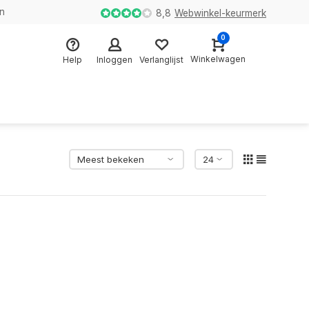
en
8,8
Webwinkel-keurmerk
0
Winkelwagen
Help
Inloggen
Verlanglijst