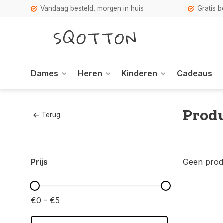
Vandaag besteld, morgen in huis
Gratis 
Dames
Heren
Kinderen
Cadeaus
Produ
Terug
Prijs
Geen prod
€0 - €5