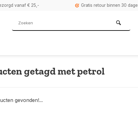
bezorgd vanaf € 25,-
Gratis retour binnen 30 dag
cten getagd met petrol
ucten gevonden!...