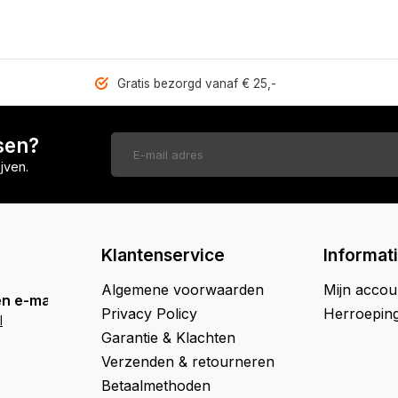
Gratis bezorgd vanaf € 25,-
sen?
jven.
Klantenservice
Informat
Algemene voorwaarden
Mijn accou
n e-mail
Privacy Policy
Herroepin
l
Garantie & Klachten
Verzenden & retourneren
Betaalmethoden