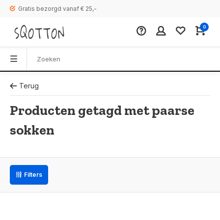
Gratis bezorgd vanaf € 25,-
0
Terug
Producten getagd met paarse
sokken
Filters