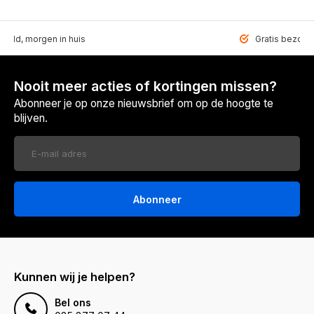
teld, morgen in huis
Gratis bezorgd
Nooit meer acties of kortingen missen?
Abonneer je op onze nieuwsbrief om op de hoogte te
blijven.
Abonneer
Kunnen wij je helpen?
Bel ons