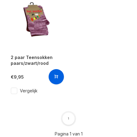
2 paar Teensokken
paars/zwart/rood
€9,95
Vergelijk
1
Pagina 1 van 1