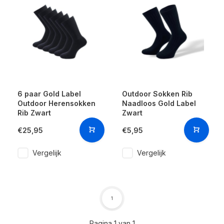
6 paar Gold Label
Outdoor Sokken Rib
Outdoor Herensokken
Naadloos Gold Label
Rib Zwart
Zwart
€25,95
€5,95
Vergelijk
Vergelijk
1
Pagina 1 van 1