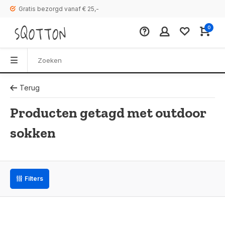
Gratis bezorgd vanaf € 25,-
0
Terug
Producten getagd met outdoor
sokken
Filters