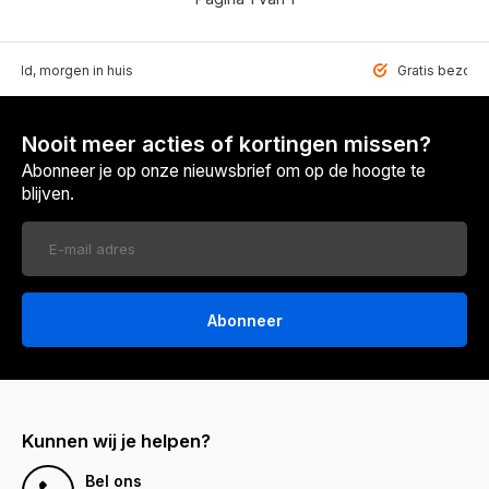
teld, morgen in huis
Gratis bezorgd
Nooit meer acties of kortingen missen?
Abonneer je op onze nieuwsbrief om op de hoogte te
blijven.
Abonneer
Kunnen wij je helpen?
Bel ons