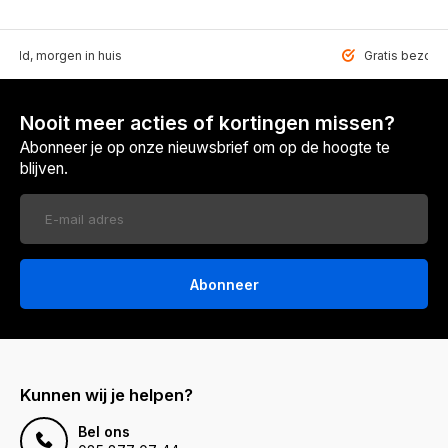
teld, morgen in huis
Gratis bezorgd
Nooit meer acties of kortingen missen?
Abonneer je op onze nieuwsbrief om op de hoogte te
blijven.
Abonneer
Kunnen wij je helpen?
Bel ons