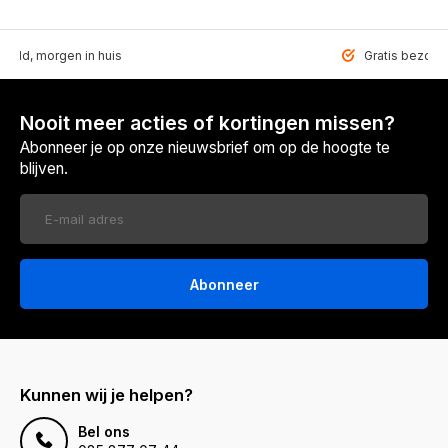
teld, morgen in huis
Gratis bezorgd
Nooit meer acties of kortingen missen?
Abonneer je op onze nieuwsbrief om op de hoogte te
blijven.
Abonneer
Kunnen wij je helpen?
Bel ons