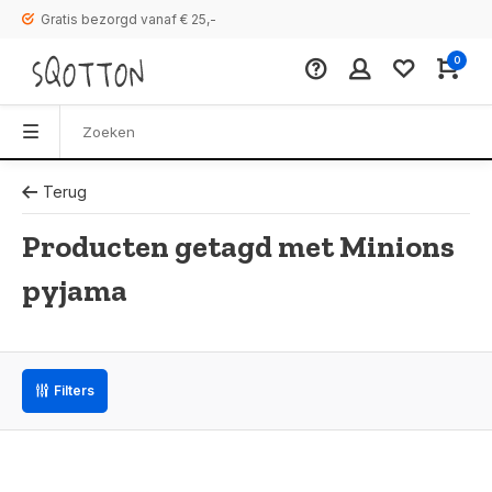
Gratis bezorgd vanaf € 25,-
0
Terug
Producten getagd met Minions
pyjama
Filters