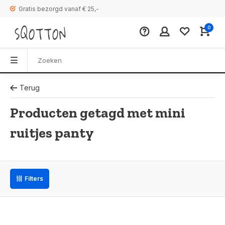
Gratis bezorgd vanaf € 25,-
0
Terug
Producten getagd met mini
ruitjes panty
Filters