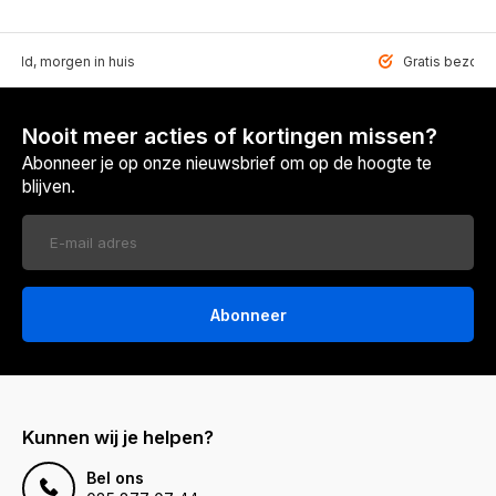
teld, morgen in huis
Gratis bezorgd
Nooit meer acties of kortingen missen?
Abonneer je op onze nieuwsbrief om op de hoogte te
blijven.
Abonneer
Kunnen wij je helpen?
Bel ons