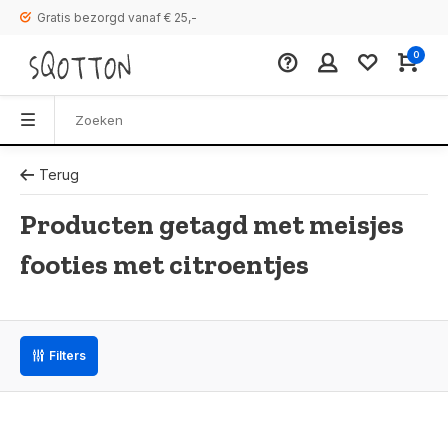
Gratis bezorgd vanaf € 25,-
0
Terug
Producten getagd met meisjes
footies met citroentjes
Filters