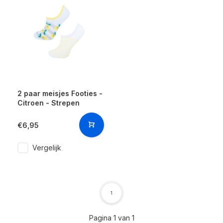
2 paar meisjes Footies -
Citroen - Strepen
€6,95
Vergelijk
1
Pagina 1 van 1