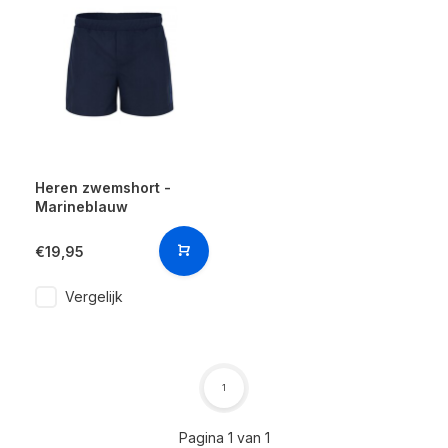
Heren zwemshort -
Marineblauw
€19,95
Vergelijk
1
Pagina 1 van 1