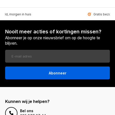
teld, morgen in huis
Gratis bezorgd
Nooit meer acties of kortingen missen?
Abonneer je op onze nieuwsbrief om op de hoogte te
blijven.
Abonneer
Kunnen wij je helpen?
Bel ons