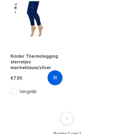
Kinder Thermolegging
sterretjes
marineblauw/zilver
€7,95
Vergelijk
1
Pagina 1 van 1