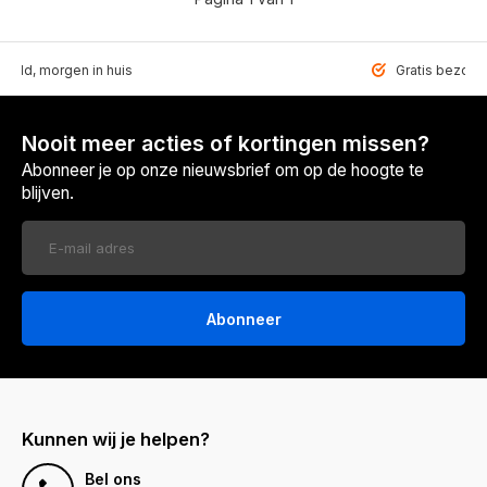
teld, morgen in huis
Gratis bezorgd
Nooit meer acties of kortingen missen?
Abonneer je op onze nieuwsbrief om op de hoogte te
blijven.
Abonneer
Kunnen wij je helpen?
Bel ons