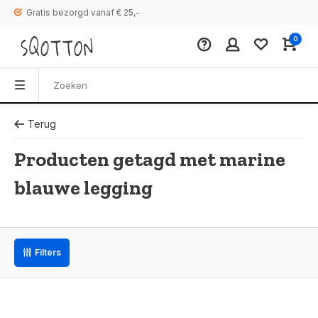
Gratis bezorgd vanaf € 25,-
0
Terug
Producten getagd met marine
blauwe legging
Filters