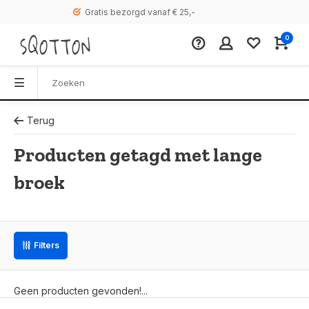
Gratis bezorgd vanaf € 25,-
0
Terug
Producten getagd met lange
broek
Filters
Geen producten gevonden!...