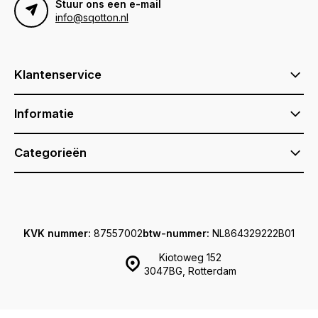
Stuur ons een e-mail
info@sqotton.nl
Klantenservice
Informatie
Categorieën
KVK nummer:
87557002
btw-nummer:
NL864329222B01
Kiotoweg 152
3047BG, Rotterdam