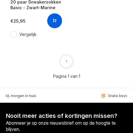
20 paar Sneakersokken
Basic - Zwart-Marine
€25,95
Vergelijk
1
Pagina 1 van 1
teld, morgen in huis
Gratis bezorgd
Nooit meer acties of kortingen missen?
Abonneer je op onze nieuwsbrief om op de hoogte te
blijven.